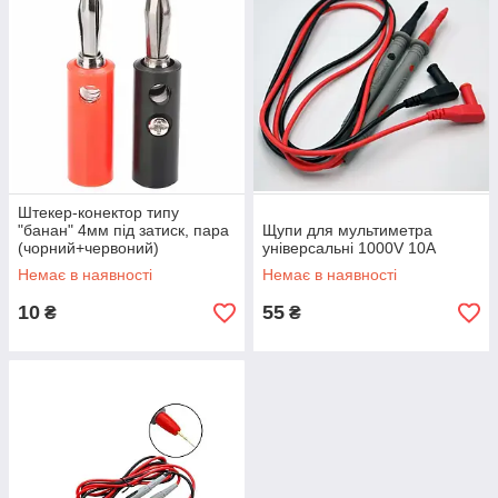
Штекер-конектор типу
"банан" 4мм під затиск, пара
Щупи для мультиметра
(чорний+червоний)
універсальні 1000V 10A
Немає в наявності
Немає в наявності
10
55
₴
₴