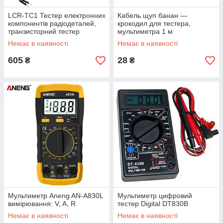
LCR-TC1 Тестер електронних
Кабель щуп банан —
компонентів радіодеталей,
крокодил для тестера,
транзисторний тестер
мультиметра 1 м
Немає в наявності
Немає в наявності
605
28
₴
₴
Мультиметр Aneng AN-A830L
Мультиметр цифровий
вимірювання: V, A, R
тестер Digital DT830B
Немає в наявності
Немає в наявності