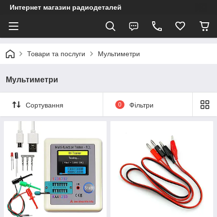
Интернет магазин радиодеталей
Товари та послуги
Мультиметри
Мультиметри
Сортування
0
Фільтри