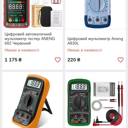
Цифровий автоматичний
мультиметр тестер ANENG
Цифровий мультиметр Aneng
682 Червоний
A830L
Немає в наявності
Немає в наявності
1 175
220
₴
₴