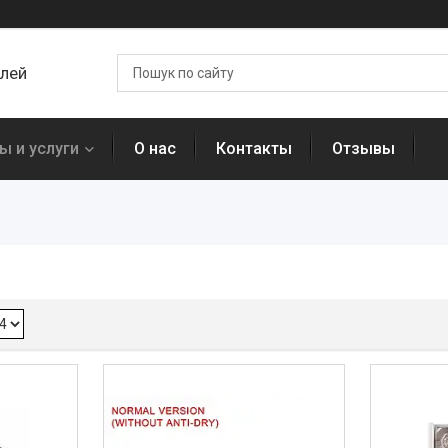
алей
ы и услуги
О нас
Контакты
Отзывы