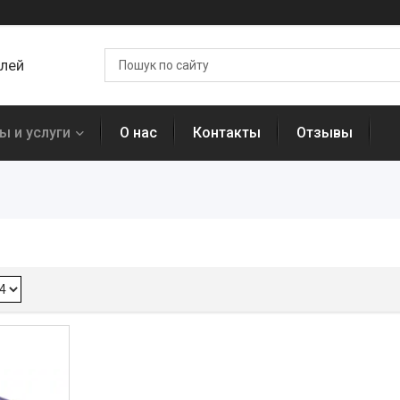
алей
ы и услуги
О нас
Контакты
Отзывы