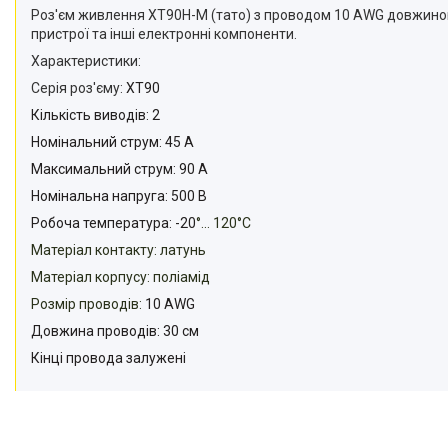
Роз'єм живлення XT90H-М (тато) з проводом 10 AWG довжиною 
пристрої та інші електронні компоненти.
Характеристики:
Серія роз'єму:
XT90
Кількість виводів: 2
Номінальний струм: 45 А
Максимальний струм: 90 А
Номінальна напруга: 500 В
Робоча температура: -20
°... 120
°C
Матеріал контакту: латунь
Матеріал корпусу: поліамід
Розмір проводів:
10 AWG
Довжина проводів: 30 см
Кінці провода залужені