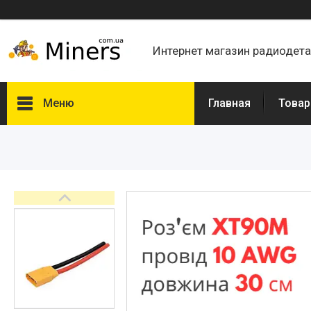
Интернет магазин радиодет
Меню
Главная
Товар
Товары и услуги
О нас
Отзывы