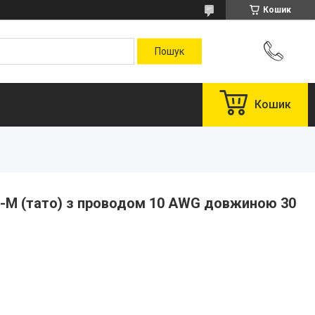
Кошик
Кошик
-M (тато) з проводом 10 AWG довжиною 30