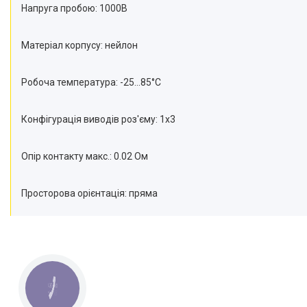
Напруга пробою: 1000В
Матеріал корпусу: нейлон
Робоча температура: -25...85°C
Конфігурація виводів роз'єму: 1x3
Опір контакту макс.: 0.02 Ом
Просторова орієнтація: пряма
КНОПКА
ЗВ'ЯЗКУ