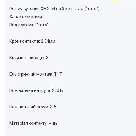
Роз'єм кутовий XH 2.54 на 3 контакта ("тато")
Характеристики:
Вид роз'ємів: "тато"
Крок контактів: 2.54мм
Кількість виводів: 3
Електричний монтаж: THT
Номінальна напруга: 250 В
Номінальний струм: 3 А
Матеріал контакту: мідь