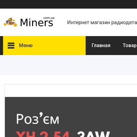
Интернет магазин радиодет
Меню
Главная
Товар
Товары и услуги
О нас
Отзывы