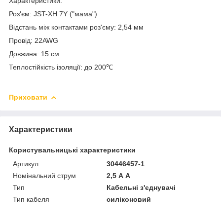
Характеристики:
Роз'єм: JST-XH 7Y ("мама")
Відстань між контактами роз'єму: 2,54 мм
Провід: 22AWG
Довжина: 15 см
Теплостійкість ізоляції: до 200℃
Приховати
Характеристики
Користувальницькі характеристики
Артикул
30446457-1
Номінальний струм
2,5 А А
Тип
Кабельні з'єднувачі
Тип кабеля
силіконовий