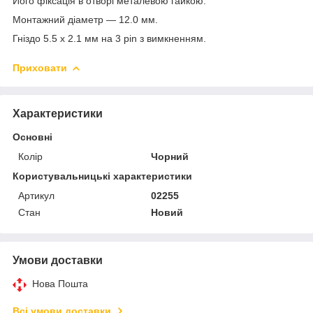
Його фіксація в отворі металевою гайкою.
Монтажний діаметр — 12.0 мм.
Гніздо 5.5 x 2.1 мм на 3 pin з вимкненням.
Приховати
Характеристики
Основні
Колір
Чорний
Користувальницькі характеристики
Артикул
02255
Стан
Новий
Умови доставки
Нова Пошта
Всі умови доставки