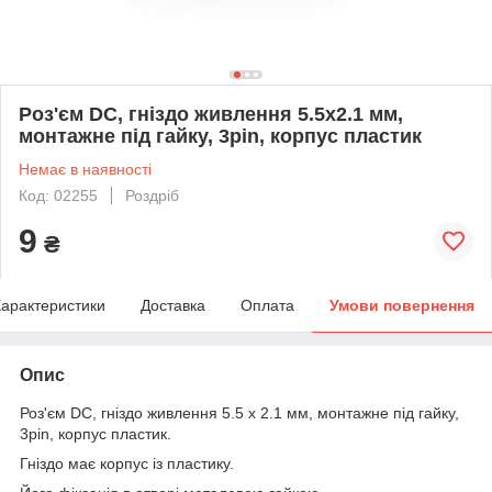
Роз'єм DC, гніздо живлення 5.5x2.1 мм,
монтажне під гайку, 3pin, корпус пластик
Немає в наявності
Код: 02255
Роздріб
9
₴
арактеристики
Доставка
Оплата
Умови повернення
Опис
Роз'єм DC, гніздо живлення 5.5 x 2.1 мм, монтажне під гайку,
3pin, корпус пластик.
Гніздо має корпус із пластику.