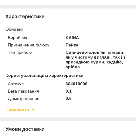
Характеристики
Основні
Виробник
KAINA
Призначення флюсу
Пайка
Тип припою
Свинцево-олов'яні сплави,
як у чистому вигляді, так і з
присадкою сурми, кадмію,
срібла
Користувальницькі характеристики
Артикул
604010006
Вага паковання
0.1
Діаметр припоя
0.6
Приховати
Умови доставки